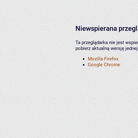
Niewspierana przeg
Ta przeglądarka nie jest wspi
pobierz aktualną wersję jednej
Mozilla Firefox
Google Chrome