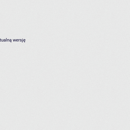
tualną wersję