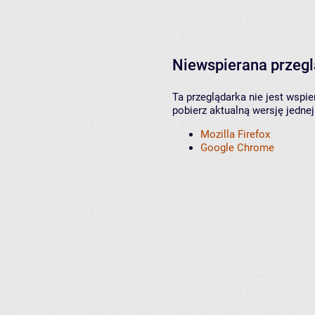
Niewspierana przeg
Ta przeglądarka nie jest wspi
pobierz aktualną wersję jednej
Mozilla Firefox
Google Chrome