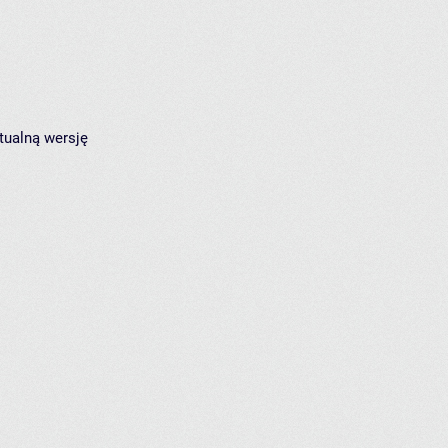
tualną wersję