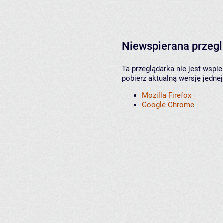
Niewspierana przeg
Ta przeglądarka nie jest wspi
pobierz aktualną wersję jednej
Mozilla Firefox
Google Chrome