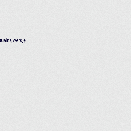
tualną wersję