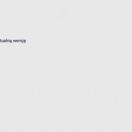
tualną wersję