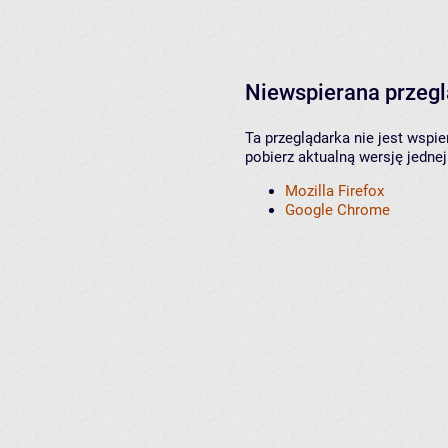
Niewspierana przeg
Ta przeglądarka nie jest wspi
pobierz aktualną wersję jednej
Mozilla Firefox
Google Chrome