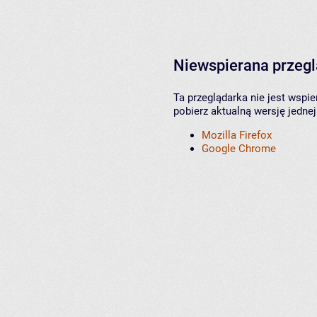
Niewspierana przeg
Ta przeglądarka nie jest wspi
pobierz aktualną wersję jednej
Mozilla Firefox
Google Chrome