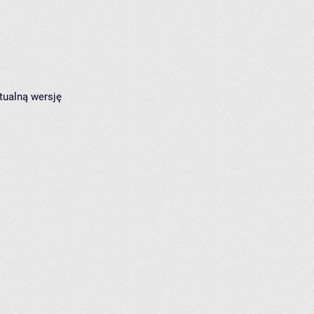
tualną wersję