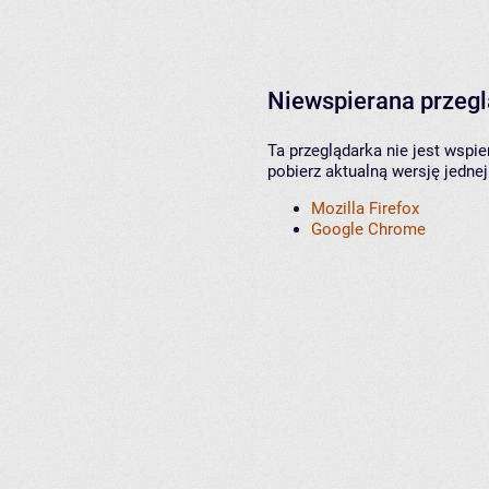
Niewspierana przeg
Ta przeglądarka nie jest wspi
pobierz aktualną wersję jednej
Mozilla Firefox
Google Chrome