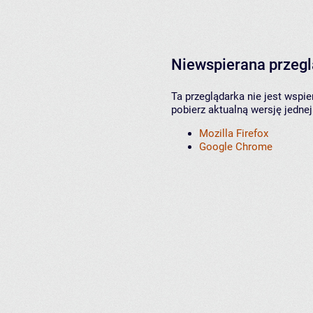
Niewspierana przeg
Ta przeglądarka nie jest wspi
pobierz aktualną wersję jednej
Mozilla Firefox
Google Chrome