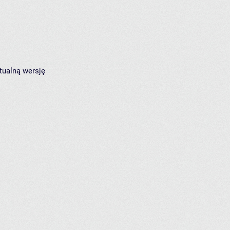
tualną wersję