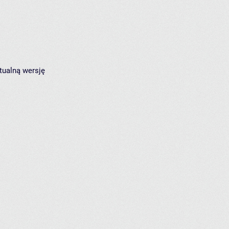
tualną wersję