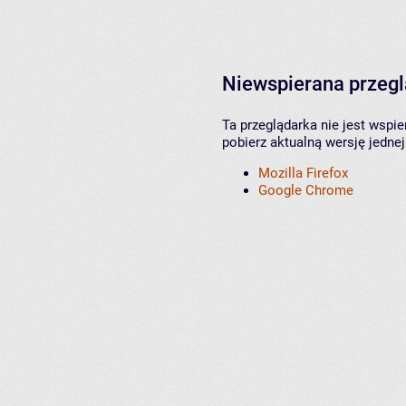
Niewspierana przeg
Ta przeglądarka nie jest wspi
pobierz aktualną wersję jednej
Mozilla Firefox
Google Chrome