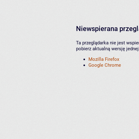
Niewspierana przeg
Ta przeglądarka nie jest wspi
pobierz aktualną wersję jednej
Mozilla Firefox
Google Chrome