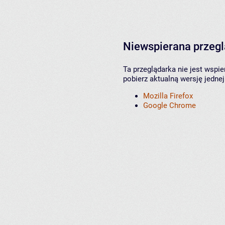
Niewspierana przeg
Ta przeglądarka nie jest wspi
pobierz aktualną wersję jednej
Mozilla Firefox
Google Chrome