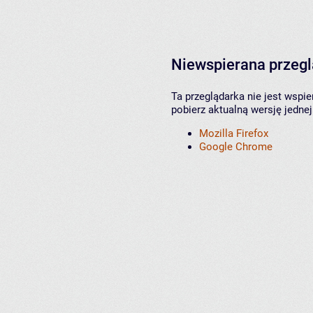
Niewspierana przeg
Ta przeglądarka nie jest wspi
pobierz aktualną wersję jednej
Mozilla Firefox
Google Chrome