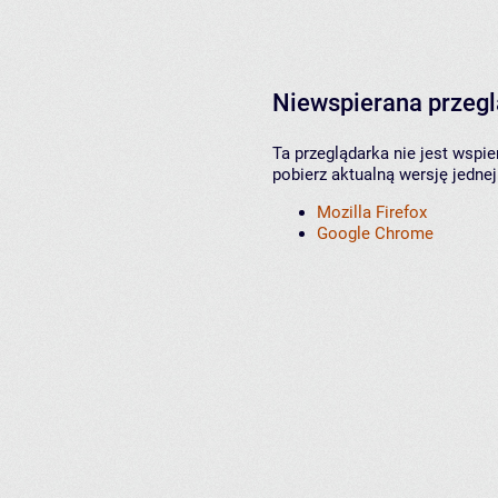
Niewspierana przeg
Ta przeglądarka nie jest wspi
pobierz aktualną wersję jednej
Mozilla Firefox
Google Chrome