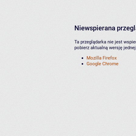
Niewspierana przeg
Ta przeglądarka nie jest wspi
pobierz aktualną wersję jednej
Mozilla Firefox
Google Chrome