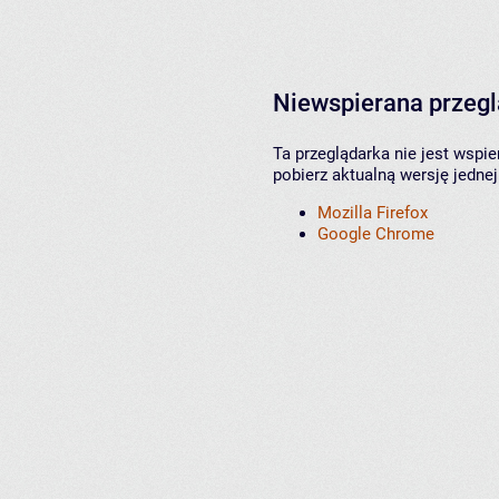
Niewspierana przeg
Ta przeglądarka nie jest wspi
pobierz aktualną wersję jednej
Mozilla Firefox
Google Chrome