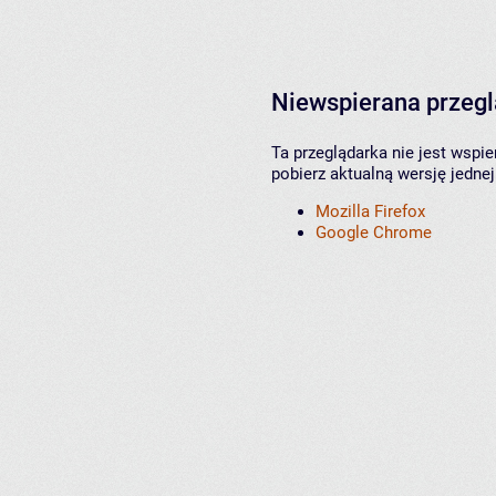
Niewspierana przeg
Ta przeglądarka nie jest wspi
pobierz aktualną wersję jednej
Mozilla Firefox
Google Chrome