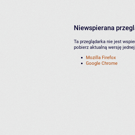
Niewspierana przeg
Ta przeglądarka nie jest wspi
pobierz aktualną wersję jednej
Mozilla Firefox
Google Chrome