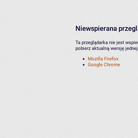
Niewspierana przeg
Ta przeglądarka nie jest wspi
pobierz aktualną wersję jednej
Mozilla Firefox
Google Chrome