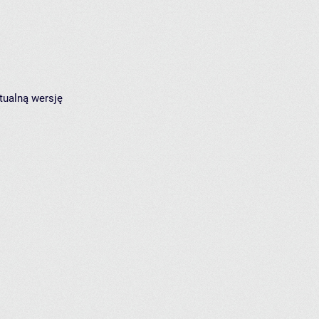
tualną wersję