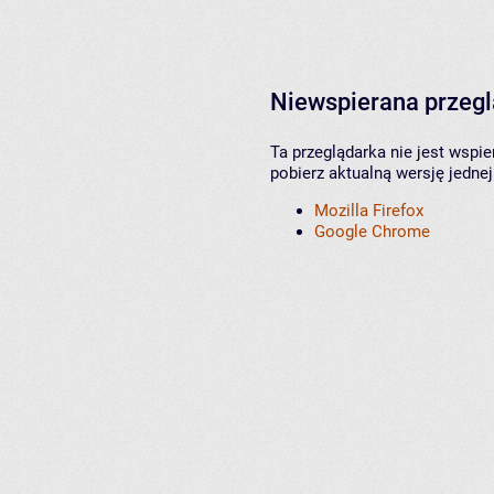
Niewspierana przeg
Ta przeglądarka nie jest wspi
pobierz aktualną wersję jednej
Mozilla Firefox
Google Chrome