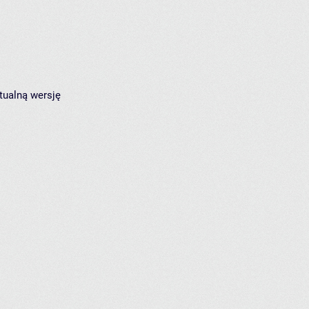
tualną wersję