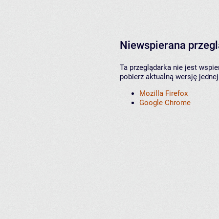
Niewspierana przeg
Ta przeglądarka nie jest wspi
pobierz aktualną wersję jednej
Mozilla Firefox
Google Chrome