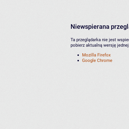
Niewspierana przeg
Ta przeglądarka nie jest wspi
pobierz aktualną wersję jednej
Mozilla Firefox
Google Chrome