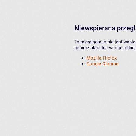
Niewspierana przeg
Ta przeglądarka nie jest wspi
pobierz aktualną wersję jednej
Mozilla Firefox
Google Chrome