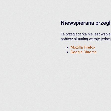
Niewspierana przeg
Ta przeglądarka nie jest wspi
pobierz aktualną wersję jednej
Mozilla Firefox
Google Chrome