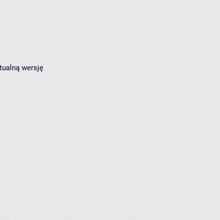
tualną wersję