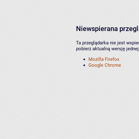
Niewspierana przeg
Ta przeglądarka nie jest wspi
pobierz aktualną wersję jednej
Mozilla Firefox
Google Chrome