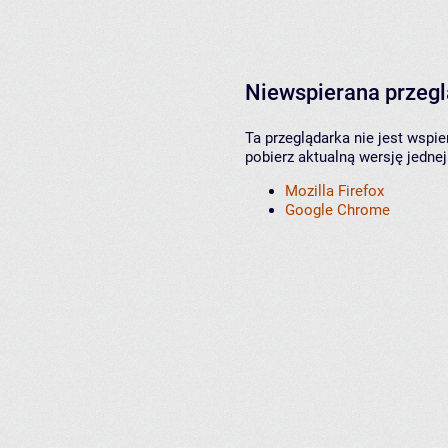
Niewspierana przeg
Ta przeglądarka nie jest wspi
pobierz aktualną wersję jednej
Mozilla Firefox
Google Chrome