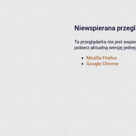
Niewspierana przeg
Ta przeglądarka nie jest wspi
pobierz aktualną wersję jednej
Mozilla Firefox
Google Chrome