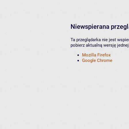
Niewspierana przeg
Ta przeglądarka nie jest wspi
pobierz aktualną wersję jednej
Mozilla Firefox
Google Chrome