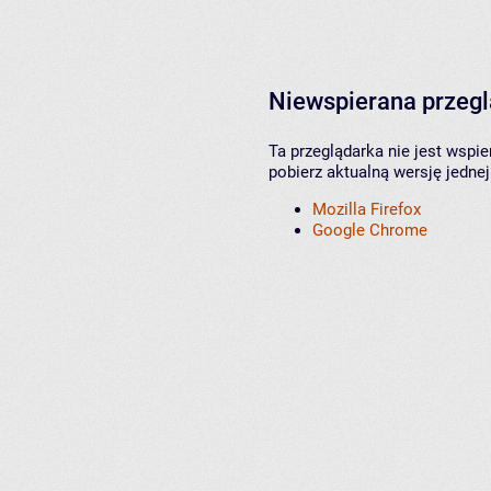
Niewspierana przeg
Ta przeglądarka nie jest wspi
pobierz aktualną wersję jednej
Mozilla Firefox
Google Chrome