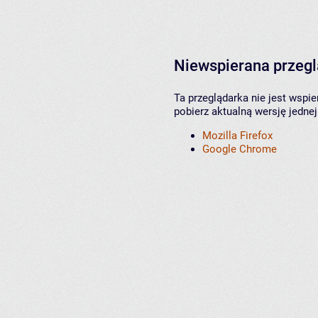
Niewspierana przeg
Ta przeglądarka nie jest wspi
pobierz aktualną wersję jednej
Mozilla Firefox
Google Chrome