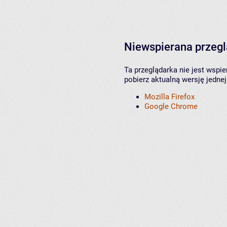
Niewspierana przeg
Ta przeglądarka nie jest wspi
pobierz aktualną wersję jednej
Mozilla Firefox
Google Chrome