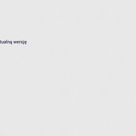
tualną wersję