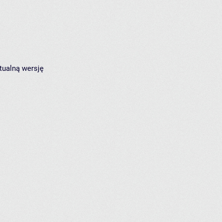
tualną wersję