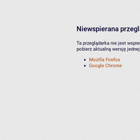
Niewspierana przeg
Ta przeglądarka nie jest wspi
pobierz aktualną wersję jednej
Mozilla Firefox
Google Chrome