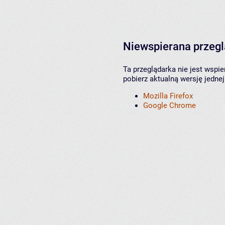
Niewspierana przeg
Ta przeglądarka nie jest wspi
pobierz aktualną wersję jednej
Mozilla Firefox
Google Chrome