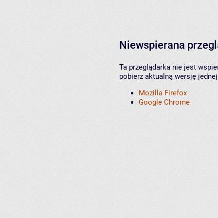
Niewspierana przeg
Ta przeglądarka nie jest wspi
pobierz aktualną wersję jednej
Mozilla Firefox
Google Chrome