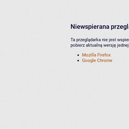
Niewspierana przeg
Ta przeglądarka nie jest wspi
pobierz aktualną wersję jednej
Mozilla Firefox
Google Chrome