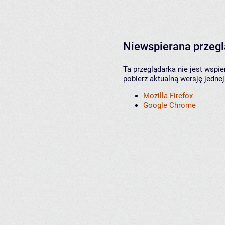
Niewspierana przeg
Ta przeglądarka nie jest wspi
pobierz aktualną wersję jednej
Mozilla Firefox
Google Chrome