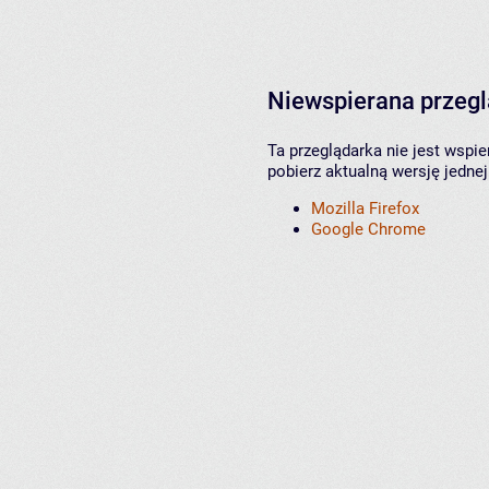
Niewspierana przeg
Ta przeglądarka nie jest wspi
pobierz aktualną wersję jednej
Mozilla Firefox
Google Chrome