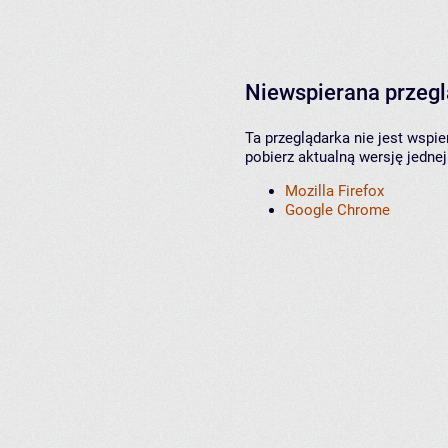
Niewspierana przeg
Ta przeglądarka nie jest wspi
pobierz aktualną wersję jednej
Mozilla Firefox
Google Chrome