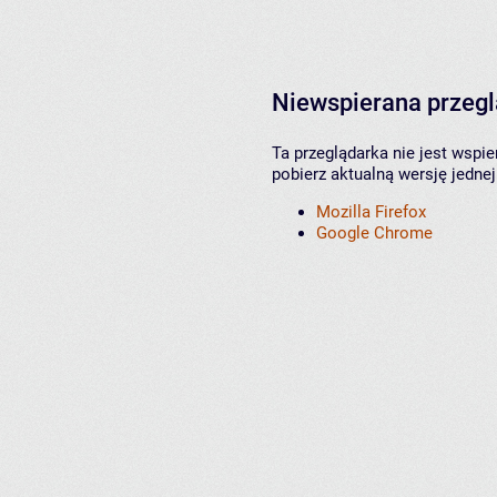
Niewspierana przeg
Ta przeglądarka nie jest wspi
pobierz aktualną wersję jednej
Mozilla Firefox
Google Chrome