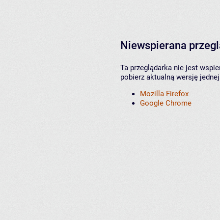
Niewspierana przeg
Ta przeglądarka nie jest wspi
pobierz aktualną wersję jednej
Mozilla Firefox
Google Chrome